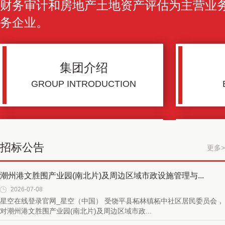
财务审计和房地产土地资产评估为主营业
务企业。
集团介绍
GROUP INTRODUCTION
专家团队
招标公告
更多>
EXPERT TEAM
潮州港文胜围产业园(南北片)及周边区域市政设施管理与...
2026-07-08
星空在线登录官网_星空（中国） 受饶平县柘林镇柘中社区居民委员会，
对潮州港文胜围产业园(南北片)及周边区域市政...