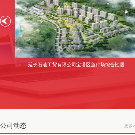
延长石油工贸有限公司宝塔区鱼种场综合性居...
公司动态
更多>