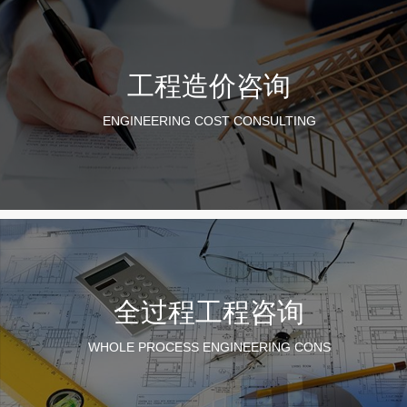
工程造价咨询
ENGINEERING COST CONSULTING
全过程工程咨询
WHOLE PROCESS ENGINEERING CONS