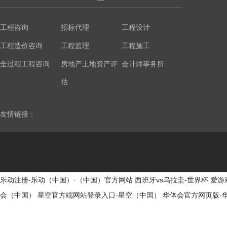
工程咨询
招标代理
工程设计
工程造价咨询
工程监理
工程施工
全过程工程咨询
房地产土地资产评
会计师事务所
估
友情链接：
乐动注册-乐动（中国）·（中国）官方网站
西班牙vs乌拉圭-世界杯
爱游
会（中国）
星空官方端网站登录入口-星空（中国）
华体会官方网页版-